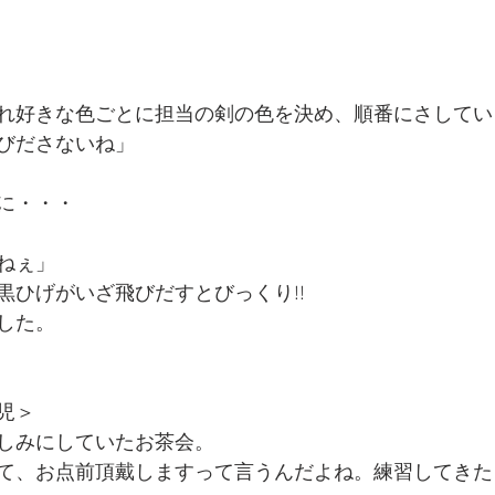
れ好きな色ごとに担当の剣の色を決め、順番にさしてい
びださないね」
に・・・
ねぇ」
黒ひげがいざ飛びだすとびっくり!!
した。
児＞
しみにしていたお茶会。
て、お点前頂戴しますって言うんだよね。練習してきた