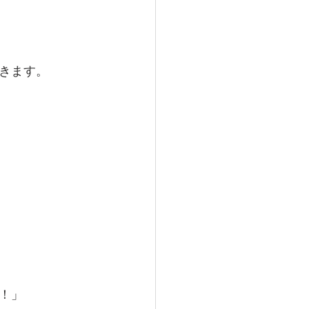
きます。
！」