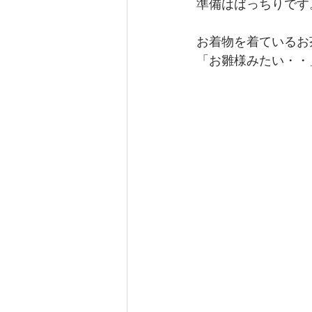
準備はばっちりです
お着物を着ているお
「お雛様みたい・・