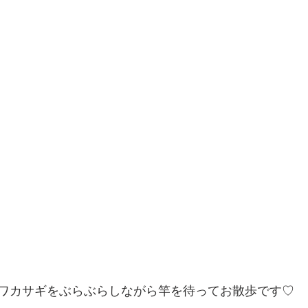
ワカサギをぶらぶらしながら竿を待ってお散歩です♡