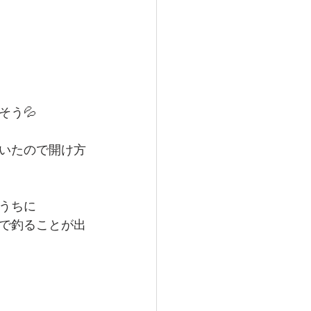
う💦
いたので開け方
うちに
で釣ることが出