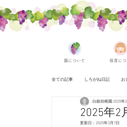
園について
保育につ
全ての記事
しろがね日記
お
白銀幼稚園
2025年
2025年
更新日：
2025年3月7日