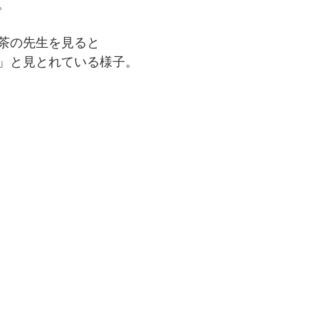
。
茶の先生を見ると
」と見とれている様子。