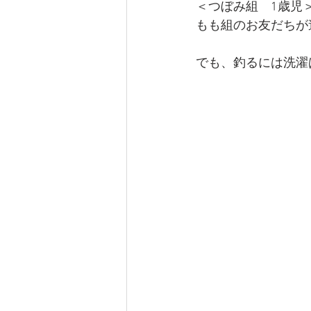
＜つぼみ組　1歳児
もも組のお友だちが
でも、釣るには洗濯