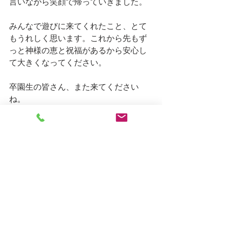
言いながら笑顔で帰っていきました。
みんなで遊びに来てくれたこと、とて
もうれしく思います。これから先もず
っと神様の恵と祝福があるから安心し
て大きくなってください。
卒園生の皆さん、また来てください
ね。
しろがね日記
すべて表示
最新記事