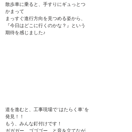
散歩車に乗ると、手すりにギュっとつ
かまって
まっすぐ進行方向を見つめる姿から、
『今日はどこに行くのかな？』という
期待を感じました♪
道を進むと、工事現場で“はたらく車”を
発見！！
もう、みんな釘付けです！
ガガガー、ゴゴゴー　と音を立てなが