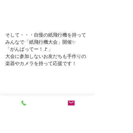
そして・・・自慢の紙飛行機を持って
みんなで「紙飛行機大会」開催✨
「がんばってー！🚩」
大会に参加しないお友だちも手作りの
楽器やカメラを持って応援です！
「おもしろかったー！」🙌
折り紙ブームはまだ続きそうです！