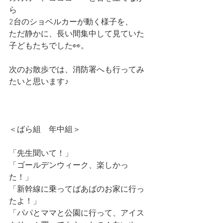
ら
2台のショベルカーが動く様子を、
ただ静かに、長い間集中して見ていた
子どもたちでした👀。
次のお散歩では、消防署へも行ってみ
たいと思います♪
＜ばら組　年中組＞
「先生聞いて！」
「ゴールデンウィーク、楽しかっ
た！」
「新幹線に乗ってばあばのお家に行っ
たよ！」
「パパとママと公園に行って、アイス