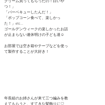
クリーム買ってもらったの！白いや
つ！」
「バーベキューしたんだ！」
「ポップコーン食べて、楽しかっ
た！」etc...
ゴールデンウィークの楽しかったお話
が止まらない連休明けの子ども達☺
お部屋では空き箱やテープなどを使っ
て製作することが大好き！
年長組のお姉さんが来て三つ編みを教
えてもらうと、すてきな髪飾りに♡