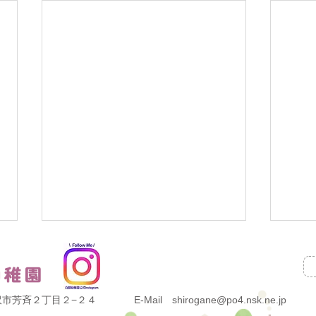
県金沢市芳斉２丁目２−２４
E-Mail shirogane@po4.nsk.ne.jp