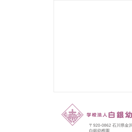
〒920-0862 石川
​白銀幼稚園