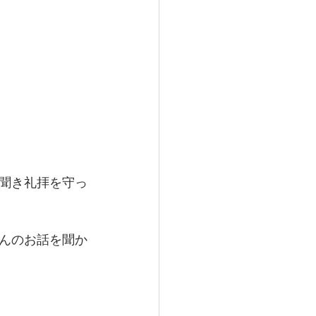
聞き礼拝を守っ
んのお話を聞か