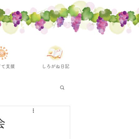
育て支援
しろがね日記
会