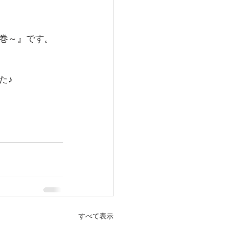
巻～』です。
た♪
すべて表示