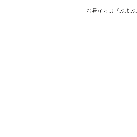
お昼からは『ぷよぷ