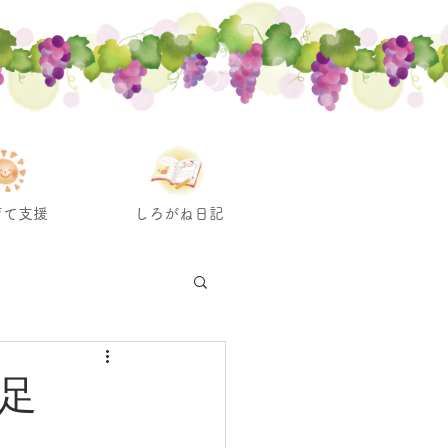
育て支援
しろがね日記
遠足