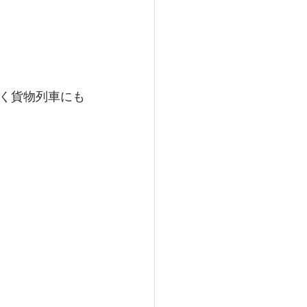
く貨物列車にも