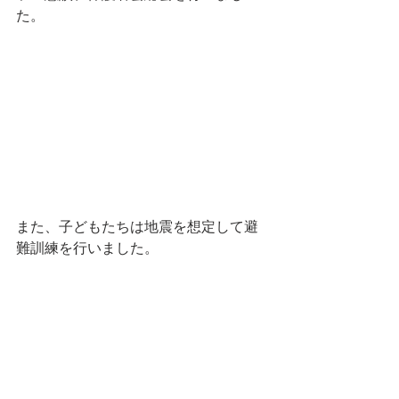
た。
また、子どもたちは地震を想定して避
難訓練を行いました。