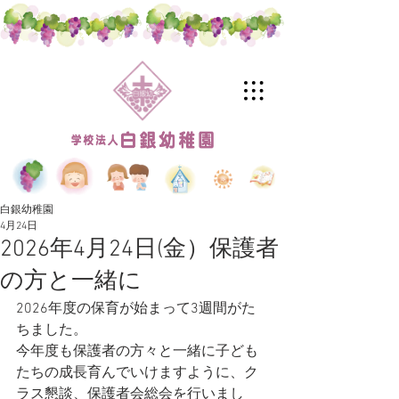
白銀幼稚園
4月24日
2026年4月24日(金）保護者
の方と一緒に
2026年度の保育が始まって3週間がた
ちました。
今年度も保護者の方々と一緒に子ども
たちの成長育んでいけますように、ク
ラス懇談、保護者会総会を行いまし