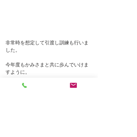
非常時を想定して引渡し訓練も行いま
した。
今年度もかみさまと共に歩んでいけま
すように。
しろがね日記
すべて表示
最新記事