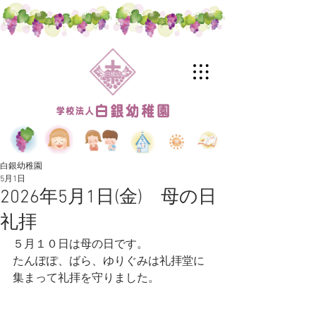
白銀幼稚園
5月1日
2026年5月1日(金) 母の日
礼拝
５月１０日は母の日です。
たんぽぽ、ばら、ゆりぐみは礼拝堂に
集まって礼拝を守りました。