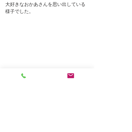
大好きなおかあさんを思い出している
様子でした。
しろがね日記
すべて表示
最新記事