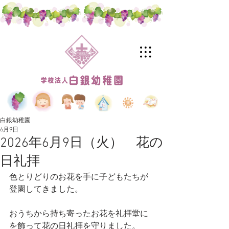
白銀幼稚園
6月9日
2026年6月9日（火） 花の
日礼拝
色とりどりのお花を手に子どもたちが
登園してきました。
おうちから持ち寄ったお花を礼拝堂に
を
飾って
花の日礼拝を守りました。