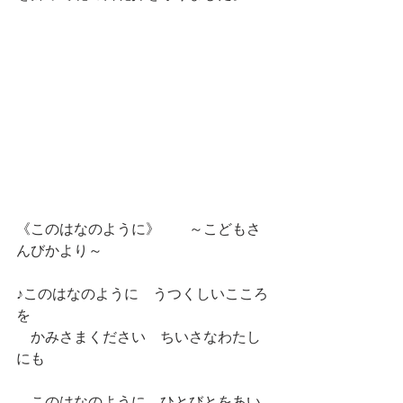
《このはなのように》　　～こどもさ
んびかより～
♪このはなのように　うつくしいこころ
を
　かみさまください　ちいさなわたし
にも