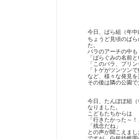
今日、ばら組（年中
ちょうど見頃のばら
た。
バラのアーチの中も
「ばらぐみの名前と
「このバラ、プリン
「トゲがツンツンで
など、様々な発見を
その後は隣の公園で
今日、たんぽぽ組（
なりました。
こどもたちからは
「行きたかった～！
「残念だね」
との声が聞こえまし
ですが、白銀幼稚園