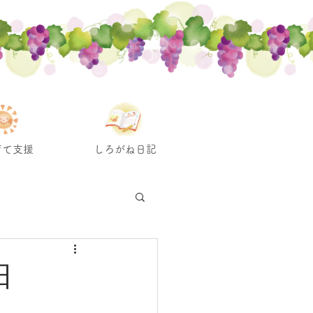
育て支援
しろがね日記
日