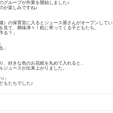
のグループが作業を開始しました♪
のが楽しみですね♪
歳）の保育室に入るとジュース屋さんがオープンしてい
を見て、興味津々！机に寄ってくる子どもたち。
作る？」
」
る」
り、好きな色のお花紙を丸めて入れると…
ルジュースが出来上がりました。
い♪」
どもたちでした♪