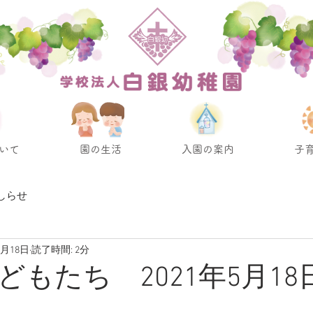
いて
園の生活
入園の案内
子
しらせ
5月18日
読了時間: 2分
どもたち 2021年5月18