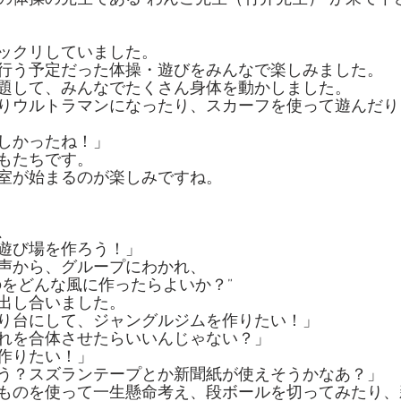
ックリしていました。
行う予定だった体操・遊びをみんなで楽しみました。
題して、みんなでたくさん身体を動かしました。
りウルトラマンになったり、スカーフを使って遊んだり
しかったね！」
もたちです。
室が始まるのが楽しみですね。
、
遊び場を作ろう！」
声から、グループにわかれ、
のをどんな風に作ったらよいか？”
出し合いました。
り台にして、ジャングルジムを作りたい！」
れを合体させたらいいんじゃない？」
作りたい！」
う？スズランテープとか新聞紙が使えそうかなあ？」
ものを使って一生懸命考え、段ボールを切ってみたり、